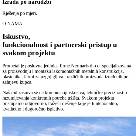
Izrada po narudžbi
Rješenja po mjeri.
O NAMA
Iskustvo,
funkcionalnost i partnerski pristup u
svakom projektu
Prometal je poslovna jedinica firme Nermaris d.o.o. specijalizovana
za proizvodnju i montažu lakomontažnih metalnih konstrukcija,
plastenika, farmi za uzgoj gljiva i različitih proizvoda izrađenih po
zahtjevu kupca.
Naš rad zasniva se na kombinaciji iskustva, tehničke preciznosti i
razumijevanja konkretnih potreba tržišta. Svakom projektu
pristupamo odgovorno, tražeći rješenje koje je funkcionalno,
kvalitetno i dugoročno isplativo.