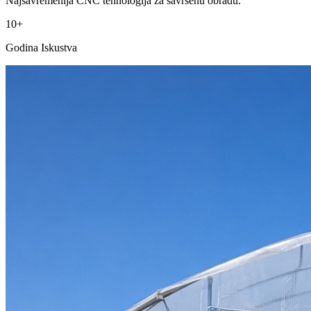
Najsavremenija CNC tehnologija za savršenu obradu.
10+
Godina Iskustva