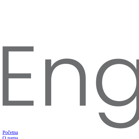
Početna
O nama