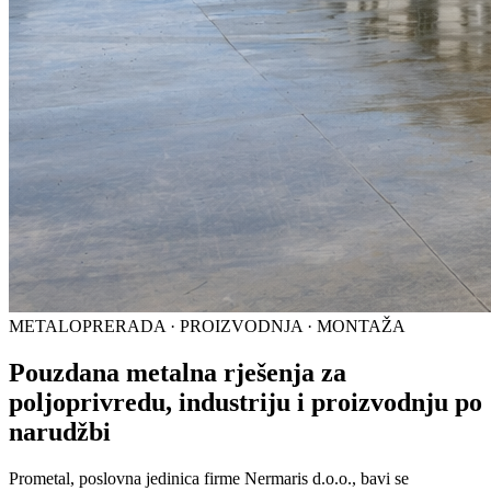
METALOPRERADA · PROIZVODNJA · MONTAŽA
Pouzdana metalna rješenja za
poljoprivredu, industriju i proizvodnju po
narudžbi
Prometal, poslovna jedinica firme Nermaris d.o.o., bavi se