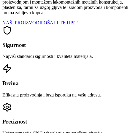
proizvodnjom i montažom lakomontažnih metalnih konstrukcija,
plastenika, farmi za uzgoj gljiva te izradom proizvoda i komponenti
prema zahtjevu kupca.
NAŠI PROIZVODI
POŠALJITE UPIT
Sigurnost
Najviši standardi sigurnosti i kvaliteta materijala.
Brzina
Efikasna proizvodnja i brza isporuka na vašu adresu.
Preciznost