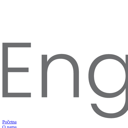
Početna
O nama