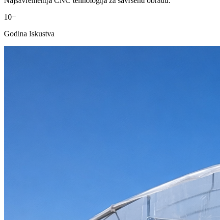
Najsavremenija CNC tehnologija za savršenu obradu.
10+
Godina Iskustva