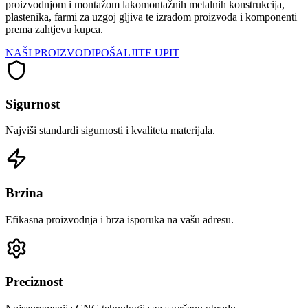
proizvodnjom i montažom lakomontažnih metalnih konstrukcija,
plastenika, farmi za uzgoj gljiva te izradom proizvoda i komponenti
prema zahtjevu kupca.
NAŠI PROIZVODI
POŠALJITE UPIT
Sigurnost
Najviši standardi sigurnosti i kvaliteta materijala.
Brzina
Efikasna proizvodnja i brza isporuka na vašu adresu.
Preciznost