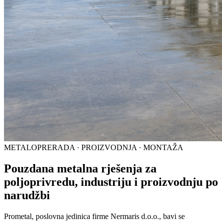
METALOPRERADA · PROIZVODNJA · MONTAŽA
Pouzdana metalna rješenja za
poljoprivredu, industriju i proizvodnju po
narudžbi
Prometal, poslovna jedinica firme Nermaris d.o.o., bavi se