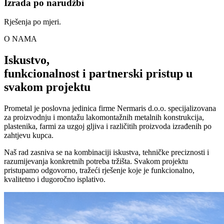
Izrada po narudžbi
Rješenja po mjeri.
O NAMA
Iskustvo,
funkcionalnost i partnerski pristup u
svakom projektu
Prometal je poslovna jedinica firme Nermaris d.o.o. specijalizovana
za proizvodnju i montažu lakomontažnih metalnih konstrukcija,
plastenika, farmi za uzgoj gljiva i različitih proizvoda izrađenih po
zahtjevu kupca.
Naš rad zasniva se na kombinaciji iskustva, tehničke preciznosti i
razumijevanja konkretnih potreba tržišta. Svakom projektu
pristupamo odgovorno, tražeći rješenje koje je funkcionalno,
kvalitetno i dugoročno isplativo.