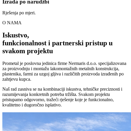
Izrada po narudžbi
Rješenja po mjeri.
O NAMA
Iskustvo,
funkcionalnost i partnerski pristup u
svakom projektu
Prometal je poslovna jedinica firme Nermaris d.o.o. specijalizovana
za proizvodnju i montažu lakomontažnih metalnih konstrukcija,
plastenika, farmi za uzgoj gljiva i različitih proizvoda izrađenih po
zahtjevu kupca.
Naš rad zasniva se na kombinaciji iskustva, tehničke preciznosti i
razumijevanja konkretnih potreba tržišta. Svakom projektu
pristupamo odgovorno, tražeći rješenje koje je funkcionalno,
kvalitetno i dugoročno isplativo.