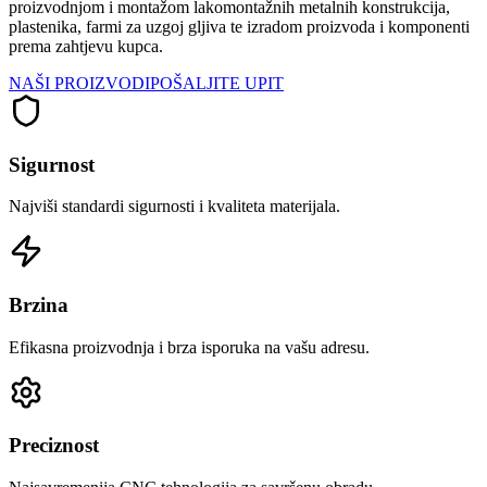
proizvodnjom i montažom lakomontažnih metalnih konstrukcija,
plastenika, farmi za uzgoj gljiva te izradom proizvoda i komponenti
prema zahtjevu kupca.
NAŠI PROIZVODI
POŠALJITE UPIT
Sigurnost
Najviši standardi sigurnosti i kvaliteta materijala.
Brzina
Efikasna proizvodnja i brza isporuka na vašu adresu.
Preciznost