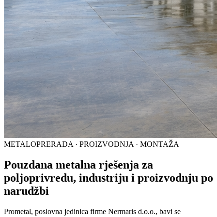
METALOPRERADA · PROIZVODNJA · MONTAŽA
Pouzdana metalna rješenja za
poljoprivredu, industriju i proizvodnju po
narudžbi
Prometal, poslovna jedinica firme Nermaris d.o.o., bavi se