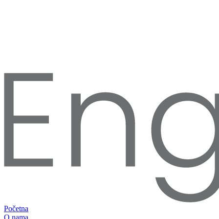
Početna
O nama