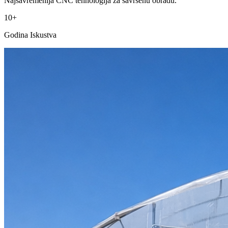
Najsavremenija CNC tehnologija za savršenu obradu.
10+
Godina Iskustva