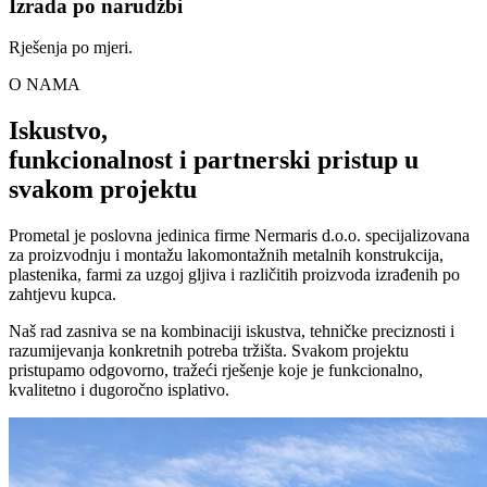
Izrada po narudžbi
Rješenja po mjeri.
O NAMA
Iskustvo,
funkcionalnost i partnerski pristup u
svakom projektu
Prometal je poslovna jedinica firme Nermaris d.o.o. specijalizovana
za proizvodnju i montažu lakomontažnih metalnih konstrukcija,
plastenika, farmi za uzgoj gljiva i različitih proizvoda izrađenih po
zahtjevu kupca.
Naš rad zasniva se na kombinaciji iskustva, tehničke preciznosti i
razumijevanja konkretnih potreba tržišta. Svakom projektu
pristupamo odgovorno, tražeći rješenje koje je funkcionalno,
kvalitetno i dugoročno isplativo.