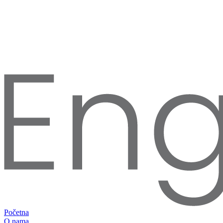
Početna
O nama