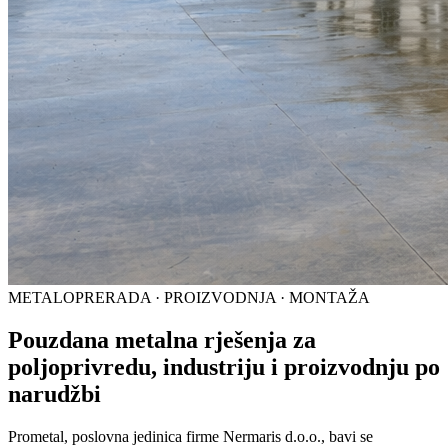
METALOPRERADA · PROIZVODNJA · MONTAŽA
Pouzdana metalna rješenja za
poljoprivredu, industriju i proizvodnju po
narudžbi
Prometal, poslovna jedinica firme Nermaris d.o.o., bavi se