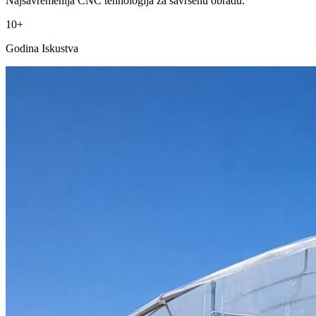
Najsavremenija CNC tehnologija za savršenu obradu.
10+
Godina Iskustva