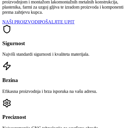
proizvodnjom i montažom lakomontažnih metalnih konstrukcija,
plastenika, farmi za uzgoj gljiva te izradom proizvoda i komponenti
prema zahtjevu kupca.
NAŠI PROIZVODI
POŠALJITE UPIT
Sigurnost
Najviši standardi sigurnosti i kvaliteta materijala.
Brzina
Efikasna proizvodnja i brza isporuka na vašu adresu.
Preciznost