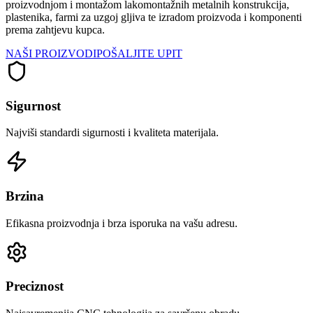
proizvodnjom i montažom lakomontažnih metalnih konstrukcija,
plastenika, farmi za uzgoj gljiva te izradom proizvoda i komponenti
prema zahtjevu kupca.
NAŠI PROIZVODI
POŠALJITE UPIT
Sigurnost
Najviši standardi sigurnosti i kvaliteta materijala.
Brzina
Efikasna proizvodnja i brza isporuka na vašu adresu.
Preciznost