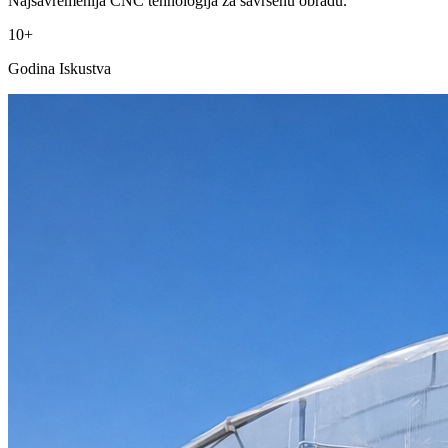
Najsavremenija CNC tehnologija za savršenu obradu.
10+
Godina Iskustva