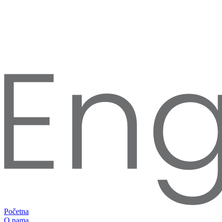
Početna
O nama