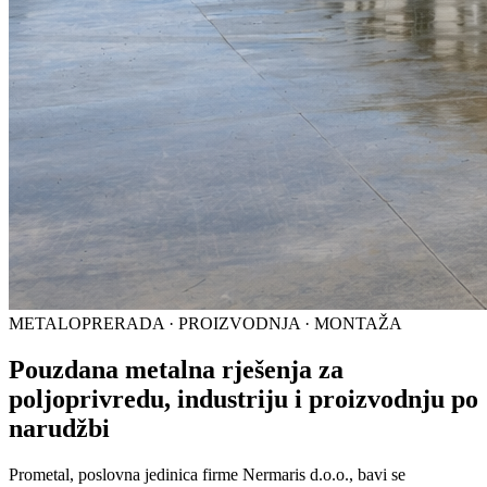
METALOPRERADA · PROIZVODNJA · MONTAŽA
Pouzdana metalna rješenja za
poljoprivredu, industriju i proizvodnju po
narudžbi
Prometal, poslovna jedinica firme Nermaris d.o.o., bavi se