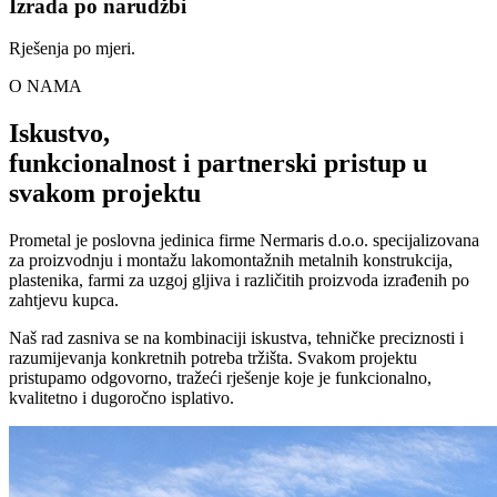
Izrada po narudžbi
Rješenja po mjeri.
O NAMA
Iskustvo,
funkcionalnost i partnerski pristup u
svakom projektu
Prometal je poslovna jedinica firme Nermaris d.o.o. specijalizovana
za proizvodnju i montažu lakomontažnih metalnih konstrukcija,
plastenika, farmi za uzgoj gljiva i različitih proizvoda izrađenih po
zahtjevu kupca.
Naš rad zasniva se na kombinaciji iskustva, tehničke preciznosti i
razumijevanja konkretnih potreba tržišta. Svakom projektu
pristupamo odgovorno, tražeći rješenje koje je funkcionalno,
kvalitetno i dugoročno isplativo.