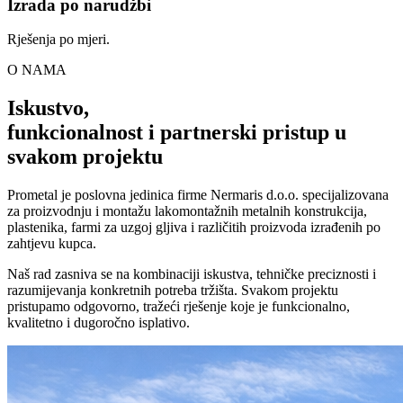
Izrada po narudžbi
Rješenja po mjeri.
O NAMA
Iskustvo,
funkcionalnost i partnerski pristup u
svakom projektu
Prometal je poslovna jedinica firme Nermaris d.o.o. specijalizovana
za proizvodnju i montažu lakomontažnih metalnih konstrukcija,
plastenika, farmi za uzgoj gljiva i različitih proizvoda izrađenih po
zahtjevu kupca.
Naš rad zasniva se na kombinaciji iskustva, tehničke preciznosti i
razumijevanja konkretnih potreba tržišta. Svakom projektu
pristupamo odgovorno, tražeći rješenje koje je funkcionalno,
kvalitetno i dugoročno isplativo.