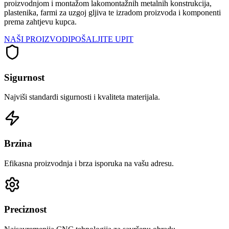
proizvodnjom i montažom lakomontažnih metalnih konstrukcija,
plastenika, farmi za uzgoj gljiva te izradom proizvoda i komponenti
prema zahtjevu kupca.
NAŠI PROIZVODI
POŠALJITE UPIT
Sigurnost
Najviši standardi sigurnosti i kvaliteta materijala.
Brzina
Efikasna proizvodnja i brza isporuka na vašu adresu.
Preciznost