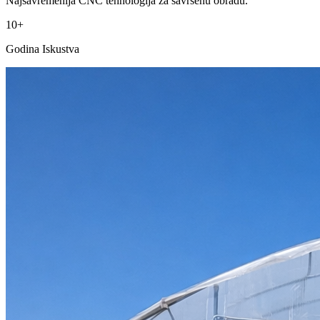
Najsavremenija CNC tehnologija za savršenu obradu.
10+
Godina Iskustva