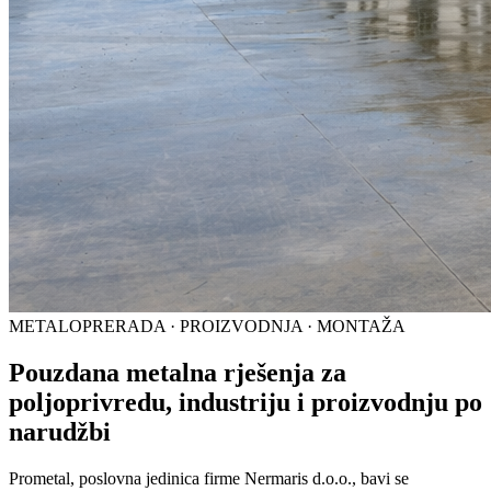
METALOPRERADA · PROIZVODNJA · MONTAŽA
Pouzdana metalna rješenja za
poljoprivredu, industriju i proizvodnju po
narudžbi
Prometal, poslovna jedinica firme Nermaris d.o.o., bavi se