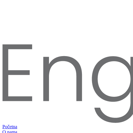
Početna
O nama