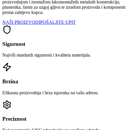
proizvodnjom i montažom lakomontažnih metalnih konstrukcija,
plastenika, farmi za uzgoj gljiva te izradom proizvoda i komponenti
prema zahtjevu kupca.
NAŠI PROIZVODI
POŠALJITE UPIT
Sigurnost
Najviši standardi sigurnosti i kvaliteta materijala.
Brzina
Efikasna proizvodnja i brza isporuka na vašu adresu.
Preciznost