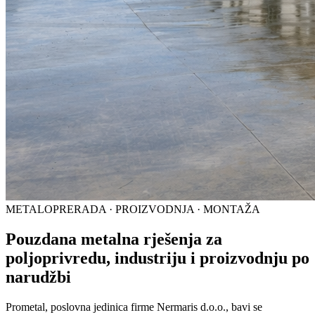
METALOPRERADA · PROIZVODNJA · MONTAŽA
Pouzdana metalna rješenja za
poljoprivredu, industriju i proizvodnju po
narudžbi
Prometal, poslovna jedinica firme Nermaris d.o.o., bavi se