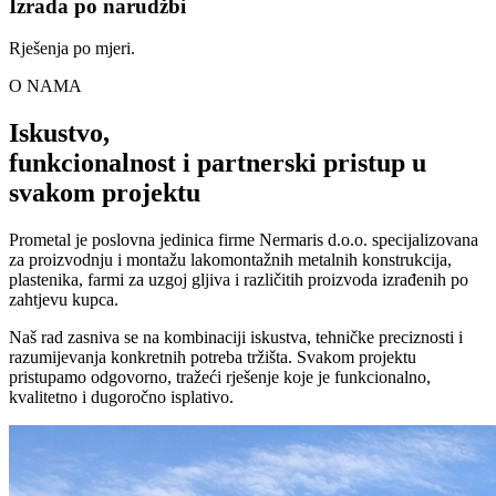
Izrada po narudžbi
Rješenja po mjeri.
O NAMA
Iskustvo,
funkcionalnost i partnerski pristup u
svakom projektu
Prometal je poslovna jedinica firme Nermaris d.o.o. specijalizovana
za proizvodnju i montažu lakomontažnih metalnih konstrukcija,
plastenika, farmi za uzgoj gljiva i različitih proizvoda izrađenih po
zahtjevu kupca.
Naš rad zasniva se na kombinaciji iskustva, tehničke preciznosti i
razumijevanja konkretnih potreba tržišta. Svakom projektu
pristupamo odgovorno, tražeći rješenje koje je funkcionalno,
kvalitetno i dugoročno isplativo.