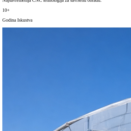
Najsavremenija CNC tehnologija za savršenu obradu.
10+
Godina Iskustva