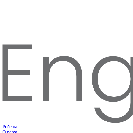
Početna
O nama