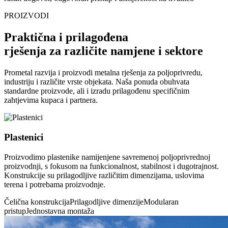
PROIZVODI
Praktična i prilagođena
rješenja za različite namjene i sektore
Prometal razvija i proizvodi metalna rješenja za poljoprivredu,
industriju i različite vrste objekata. Naša ponuda obuhvata
standardne proizvode, ali i izradu prilagođenu specifičnim
zahtjevima kupaca i partnera.
Plastenici
Proizvodimo plastenike namijenjene savremenoj poljoprivrednoj
proizvodnji, s fokusom na funkcionalnost, stabilnost i dugotrajnost.
Konstrukcije su prilagodljive različitim dimenzijama, uslovima
terena i potrebama proizvodnje.
Čelična konstrukcija
Prilagodljive dimenzije
Modularan
pristup
Jednostavna montaža