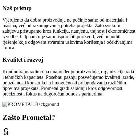
Naš pristup
Vjerujemo da dobra proizvodnja ne počinje samo od materijala i
mašina, već od razumijevanja potreba projekta. Zato svakom
zahtjevu pristupamo kroz funkciju, namjenu, trajnost i ekonomičnost
izvedbe. Cilj nam nije samo isporučiti proizvod, već ponuditi
rješenje koje odgovara stvarnim uslovima korištenja i očekivanjima
kupca.
Kvalitet i razvoj
Kontinuirano radimo na unapređenju proizvodnje, organizacije rada
i tehničkih kapaciteta. Posebnu pažnju posvećujemo kvaliteti izrade,
pouzdanosti konstrukcija i mogućnosti prilagođavanja različitim
tipovima projekata. Prometal gradi saradnju kroz odgovornost,
preciznost i fokus na dugoročan odnos s partnerima.
Zašto Prometal?