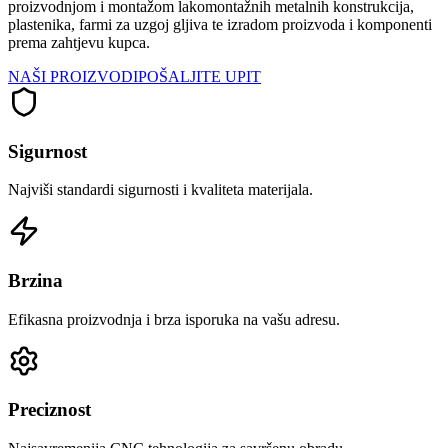
proizvodnjom i montažom lakomontažnih metalnih konstrukcija,
plastenika, farmi za uzgoj gljiva te izradom proizvoda i komponenti
prema zahtjevu kupca.
NAŠI PROIZVODI
POŠALJITE UPIT
Sigurnost
Najviši standardi sigurnosti i kvaliteta materijala.
Brzina
Efikasna proizvodnja i brza isporuka na vašu adresu.
Preciznost