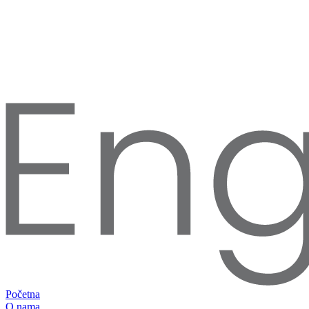
Početna
O nama