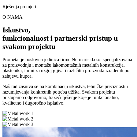
Rješenja po mjeri.
O NAMA
Iskustvo,
funkcionalnost i partnerski pristup u
svakom projektu
Prometal je poslovna jedinica firme Nermaris d.o.o. specijalizovana
za proizvodnju i montažu lakomontažnih metalnih konstrukcija,
plastenika, farmi za uzgoj gljiva i različitih proizvoda izrađenih po
zahtjevu kupca.
Naš rad zasniva se na kombinaciji iskustva, tehničke preciznosti i
razumijevanja konkretnih potreba tržišta. Svakom projektu
pristupamo odgovorno, tražeći rješenje koje je funkcionalno,
kvalitetno i dugoročno isplativo.