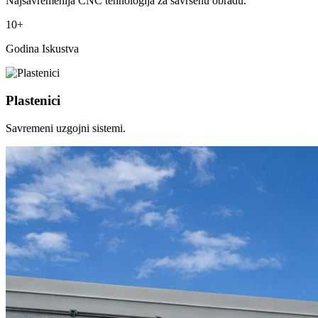
Najsavremenija CNC tehnologija za savršenu obradu.
10+
Godina Iskustva
Plastenici
Savremeni uzgojni sistemi.