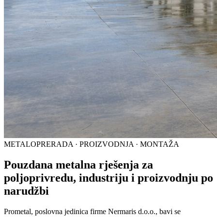
METALOPRERADA · PROIZVODNJA · MONTAŽA
Pouzdana metalna rješenja za
poljoprivredu, industriju i proizvodnju po
narudžbi
Prometal, poslovna jedinica firme Nermaris d.o.o., bavi se