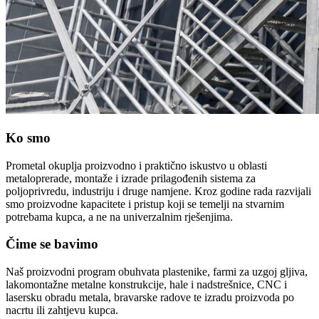
Ko smo
Prometal okuplja proizvodno i praktično iskustvo u oblasti
metaloprerade, montaže i izrade prilagođenih sistema za
poljoprivredu, industriju i druge namjene. Kroz godine rada razvijali
smo proizvodne kapacitete i pristup koji se temelji na stvarnim
potrebama kupca, a ne na univerzalnim rješenjima.
Čime se bavimo
Naš proizvodni program obuhvata plastenike, farmi za uzgoj gljiva,
lakomontažne metalne konstrukcije, hale i nadstrešnice, CNC i
lasersku obradu metala, bravarske radove te izradu proizvoda po
nacrtu ili zahtjevu kupca.