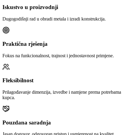
Iskustvo u proizvodnji
Dugogodišnji rad u obradi metala i izradi konstrukcija.
Praktična rješenja
Fokus na funkcionalnost, trajnost i jednostavnost primjene.
Fleksibilnost
Prilagođavanje dimenzija, izvedbe i namjene prema potrebama
kupca.
Pouzdana saradnja
Jasan dogovor, odgovoran pristup i usmjerenost na kvalitet.