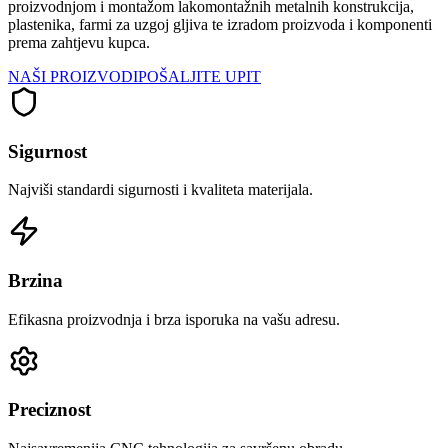
proizvodnjom i montažom lakomontažnih metalnih konstrukcija,
plastenika, farmi za uzgoj gljiva te izradom proizvoda i komponenti
prema zahtjevu kupca.
NAŠI PROIZVODI
POŠALJITE UPIT
Sigurnost
Najviši standardi sigurnosti i kvaliteta materijala.
Brzina
Efikasna proizvodnja i brza isporuka na vašu adresu.
Preciznost