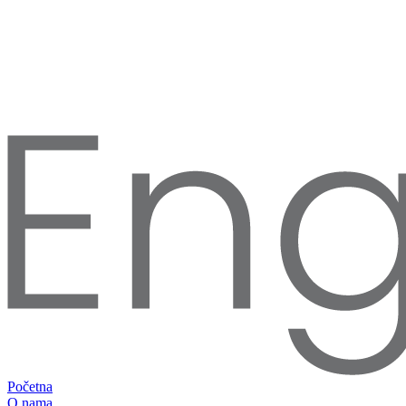
Početna
O nama