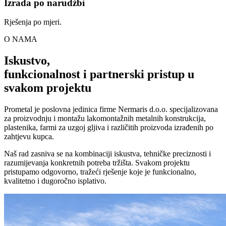
Izrada po narudžbi
Rješenja po mjeri.
O NAMA
Iskustvo,
funkcionalnost i partnerski pristup u
svakom projektu
Prometal je poslovna jedinica firme Nermaris d.o.o. specijalizovana
za proizvodnju i montažu lakomontažnih metalnih konstrukcija,
plastenika, farmi za uzgoj gljiva i različitih proizvoda izrađenih po
zahtjevu kupca.
Naš rad zasniva se na kombinaciji iskustva, tehničke preciznosti i
razumijevanja konkretnih potreba tržišta. Svakom projektu
pristupamo odgovorno, tražeći rješenje koje je funkcionalno,
kvalitetno i dugoročno isplativo.