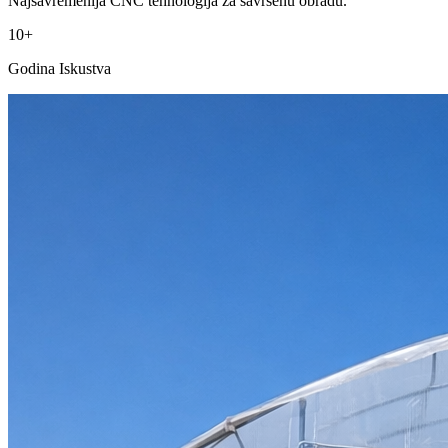
Najsavremenija CNC tehnologija za savršenu obradu.
10+
Godina Iskustva