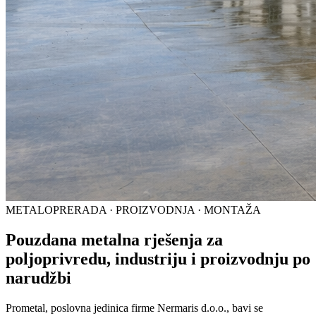
METALOPRERADA · PROIZVODNJA · MONTAŽA
Pouzdana metalna rješenja za
poljoprivredu, industriju i proizvodnju po
narudžbi
Prometal, poslovna jedinica firme Nermaris d.o.o., bavi se