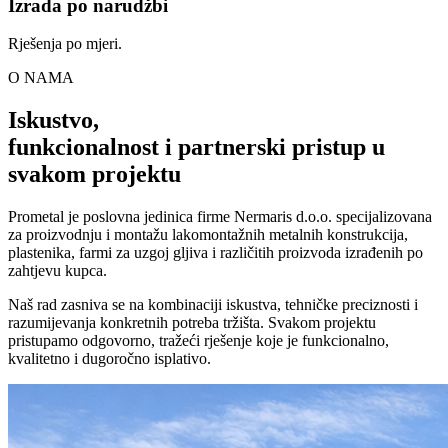
Izrada po narudžbi
Rješenja po mjeri.
O NAMA
Iskustvo,
funkcionalnost i partnerski pristup u
svakom projektu
Prometal je poslovna jedinica firme Nermaris d.o.o. specijalizovana
za proizvodnju i montažu lakomontažnih metalnih konstrukcija,
plastenika, farmi za uzgoj gljiva i različitih proizvoda izrađenih po
zahtjevu kupca.
Naš rad zasniva se na kombinaciji iskustva, tehničke preciznosti i
razumijevanja konkretnih potreba tržišta. Svakom projektu
pristupamo odgovorno, tražeći rješenje koje je funkcionalno,
kvalitetno i dugoročno isplativo.