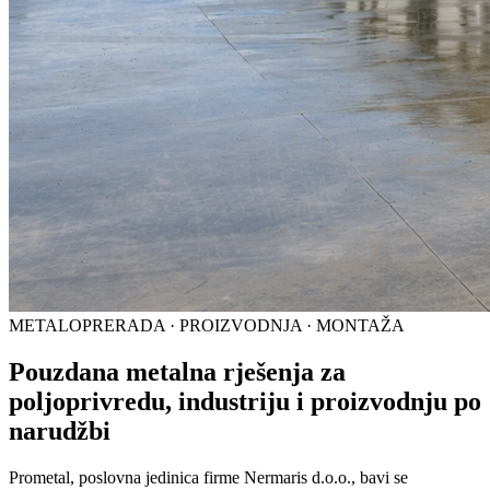
METALOPRERADA · PROIZVODNJA · MONTAŽA
Pouzdana metalna rješenja za
poljoprivredu, industriju i proizvodnju po
narudžbi
Prometal, poslovna jedinica firme Nermaris d.o.o., bavi se