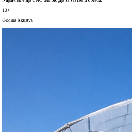
Najsavremenija CNC tehnologija za savršenu obradu.
10+
Godina Iskustva