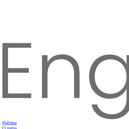
Početna
O nama