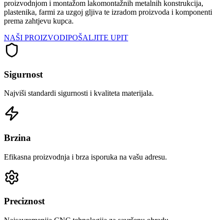
proizvodnjom i montažom lakomontažnih metalnih konstrukcija,
plastenika, farmi za uzgoj gljiva te izradom proizvoda i komponenti
prema zahtjevu kupca.
NAŠI PROIZVODI
POŠALJITE UPIT
Sigurnost
Najviši standardi sigurnosti i kvaliteta materijala.
Brzina
Efikasna proizvodnja i brza isporuka na vašu adresu.
Preciznost