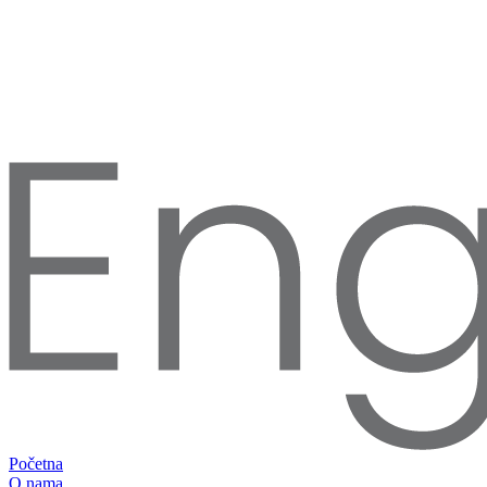
Početna
O nama