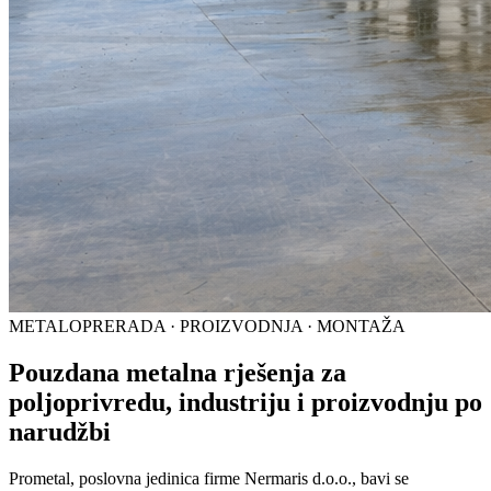
METALOPRERADA · PROIZVODNJA · MONTAŽA
Pouzdana metalna rješenja za
poljoprivredu, industriju i proizvodnju po
narudžbi
Prometal, poslovna jedinica firme Nermaris d.o.o., bavi se