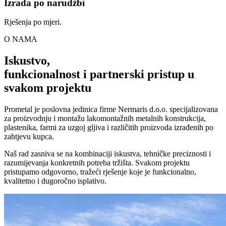
Izrada po narudžbi
Rješenja po mjeri.
O NAMA
Iskustvo,
funkcionalnost i partnerski pristup u
svakom projektu
Prometal je poslovna jedinica firme Nermaris d.o.o. specijalizovana
za proizvodnju i montažu lakomontažnih metalnih konstrukcija,
plastenika, farmi za uzgoj gljiva i različitih proizvoda izrađenih po
zahtjevu kupca.
Naš rad zasniva se na kombinaciji iskustva, tehničke preciznosti i
razumijevanja konkretnih potreba tržišta. Svakom projektu
pristupamo odgovorno, tražeći rješenje koje je funkcionalno,
kvalitetno i dugoročno isplativo.