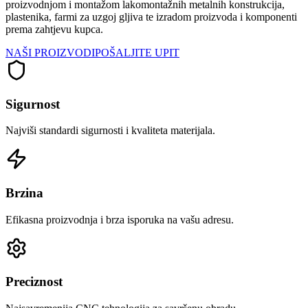
proizvodnjom i montažom lakomontažnih metalnih konstrukcija,
plastenika, farmi za uzgoj gljiva te izradom proizvoda i komponenti
prema zahtjevu kupca.
NAŠI PROIZVODI
POŠALJITE UPIT
Sigurnost
Najviši standardi sigurnosti i kvaliteta materijala.
Brzina
Efikasna proizvodnja i brza isporuka na vašu adresu.
Preciznost