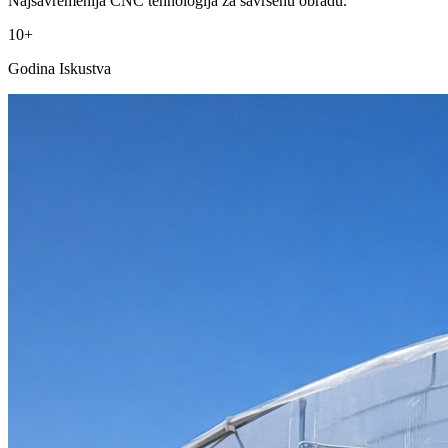
Najsavremenija CNC tehnologija za savršenu obradu.
10+
Godina Iskustva