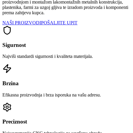
proizvodnjom i montažom lakomontažnih metalnih konstrukcija,
plastenika, farmi za uzgoj gljiva te izradom proizvoda i komponenti
prema zahtjevu kupca.
NAŠI PROIZVODI
POŠALJITE UPIT
Sigurnost
Najviši standardi sigurnosti i kvaliteta materijala.
Brzina
Efikasna proizvodnja i brza isporuka na vašu adresu.
Preciznost