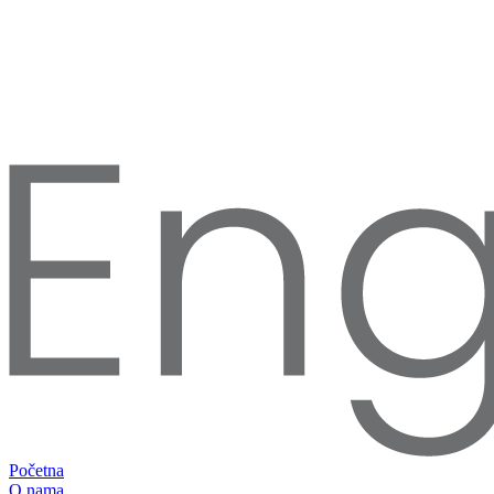
Početna
O nama