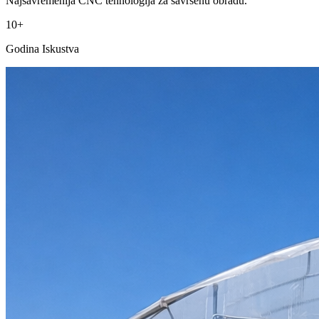
Najsavremenija CNC tehnologija za savršenu obradu.
10+
Godina Iskustva