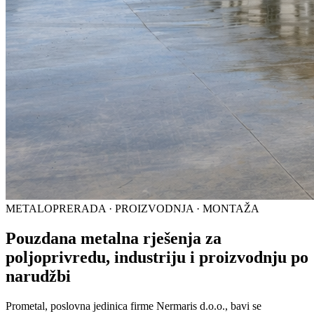
METALOPRERADA · PROIZVODNJA · MONTAŽA
Pouzdana metalna rješenja za
poljoprivredu, industriju i proizvodnju po
narudžbi
Prometal, poslovna jedinica firme Nermaris d.o.o., bavi se