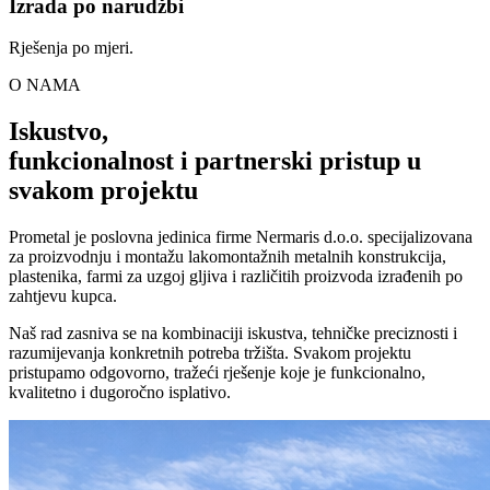
Izrada po narudžbi
Rješenja po mjeri.
O NAMA
Iskustvo,
funkcionalnost i partnerski pristup u
svakom projektu
Prometal je poslovna jedinica firme Nermaris d.o.o. specijalizovana
za proizvodnju i montažu lakomontažnih metalnih konstrukcija,
plastenika, farmi za uzgoj gljiva i različitih proizvoda izrađenih po
zahtjevu kupca.
Naš rad zasniva se na kombinaciji iskustva, tehničke preciznosti i
razumijevanja konkretnih potreba tržišta. Svakom projektu
pristupamo odgovorno, tražeći rješenje koje je funkcionalno,
kvalitetno i dugoročno isplativo.